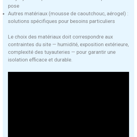
pose
Autres matériaux (mousse de caoutchouc, aérogel) :
solutions spécifiques pour besoins particuliers
Le choix des matériaux doit correspondre aux
contraintes du site — humidité, exposition extérieure,
complexité des tuyauteries — pour garantir une
isolation efficace et durable.